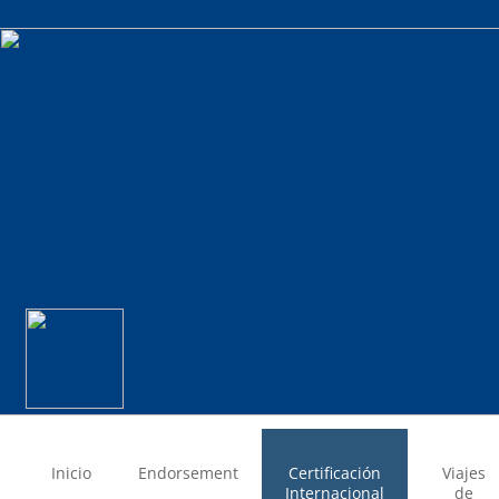
Inicio
Endorsement
Certificación
Viajes
Internacional
de