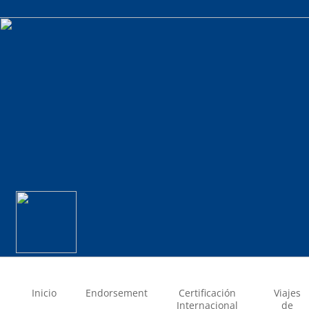
Inicio
Endorsement
Certificación
Viajes
Internacional
de