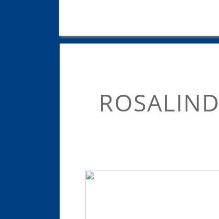
ROSALIND