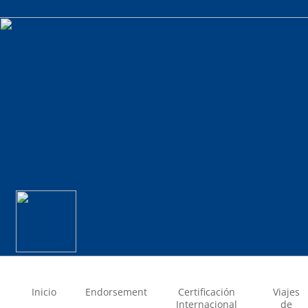
Inicio
Endorsement
Certificación
Viajes
Internacional
de